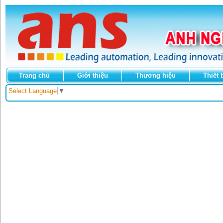
Trang chủ
Giới thiệu
Thương hiệu
Thiết 
Select Language
▼