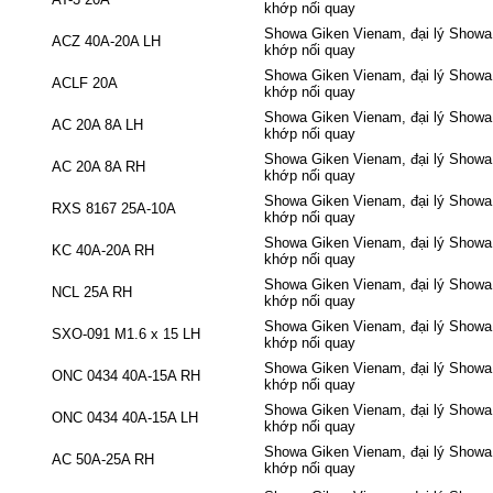
khớp nối quay
Showa Giken Vienam, đại lý Showa 
ACZ 40A-20A LH
khớp nối quay
Showa Giken Vienam, đại lý Showa 
ACLF 20A
khớp nối quay
Showa Giken Vienam, đại lý Showa 
AC 20A 8A LH
khớp nối quay
Showa Giken Vienam, đại lý Showa 
AC 20A 8A RH
khớp nối quay
Showa Giken Vienam, đại lý Showa 
RXS 8167 25A-10A
khớp nối quay
Showa Giken Vienam, đại lý Showa 
KC 40A-20A RH
khớp nối quay
Showa Giken Vienam, đại lý Showa 
NCL 25A RH
khớp nối quay
Showa Giken Vienam, đại lý Showa 
SXO-091 M1.6 x 15 LH
khớp nối quay
Showa Giken Vienam, đại lý Showa 
ONC 0434 40A-15A RH
khớp nối quay
Showa Giken Vienam, đại lý Showa 
ONC 0434 40A-15A LH
khớp nối quay
Showa Giken Vienam, đại lý Showa 
AC 50A-25A RH
khớp nối quay