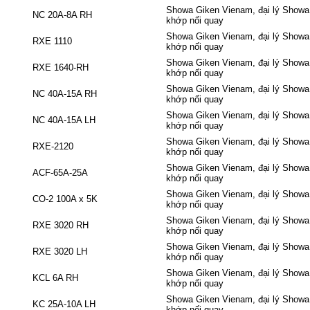
Showa Giken Vienam, đại lý Showa 
NC 20A-8A RH
khớp nối quay
Showa Giken Vienam, đại lý Showa 
RXE 1110
khớp nối quay
Showa Giken Vienam, đại lý Showa 
RXE 1640-RH
khớp nối quay
Showa Giken Vienam, đại lý Showa 
NC 40A-15A RH
khớp nối quay
Showa Giken Vienam, đại lý Showa 
NC 40A-15A LH
khớp nối quay
Showa Giken Vienam, đại lý Showa 
RXE-2120
khớp nối quay
Showa Giken Vienam, đại lý Showa 
ACF-65A-25A
khớp nối quay
Showa Giken Vienam, đại lý Showa 
CO-2 100A x 5K
khớp nối quay
Showa Giken Vienam, đại lý Showa 
RXE 3020 RH
khớp nối quay
Showa Giken Vienam, đại lý Showa 
RXE 3020 LH
khớp nối quay
Showa Giken Vienam, đại lý Showa 
KCL 6A RH
khớp nối quay
Showa Giken Vienam, đại lý Showa 
KC 25A-10A LH
khớp nối quay