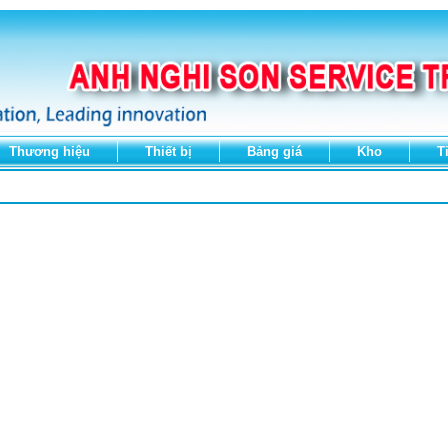
Thương hiệu
Thiết bị
Bảng giá
Kho
T