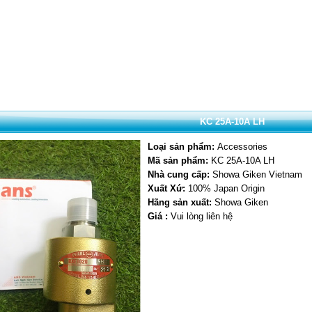
KC 25A-10A LH
Loại sản phẩm:
Accessories
Mã sản phẩm:
KC 25A-10A LH
Nhà cung cấp:
Showa Giken Vietnam
Xuất Xứ:
100% Japan Origin
Hãng sản xuất:
Showa Giken
Giá :
Vui lòng liên hệ