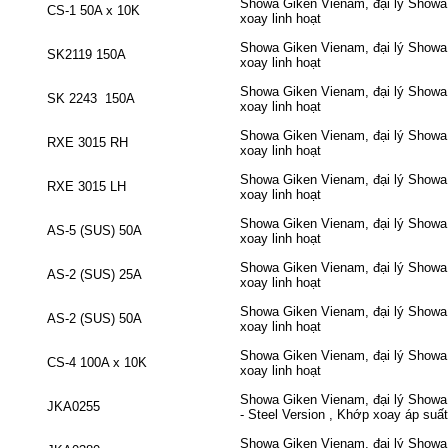
Showa Giken Vienam, đại lý Showa 
CS-1 50A x 10K
xoay linh hoạt
Showa Giken Vienam, đại lý Showa 
SK2119 150A
xoay linh hoạt
Showa Giken Vienam, đại lý Showa 
SK 2243 150A
xoay linh hoạt
Showa Giken Vienam, đại lý Showa 
RXE 3015 RH
xoay linh hoạt
Showa Giken Vienam, đại lý Showa 
RXE 3015 LH
xoay linh hoạt
Showa Giken Vienam, đại lý Showa 
AS-5 (SUS) 50A
xoay linh hoạt
Showa Giken Vienam, đại lý Showa 
AS-2 (SUS) 25A
xoay linh hoạt
Showa Giken Vienam, đại lý Showa 
AS-2 (SUS) 50A
xoay linh hoạt
Showa Giken Vienam, đại lý Showa 
CS-4 100A x 10K
xoay linh hoạt
Showa Giken Vienam, đại lý Showa 
JKA0255
- Steel Version , Khớp xoay áp suất
Showa Giken Vienam, đại lý Showa 