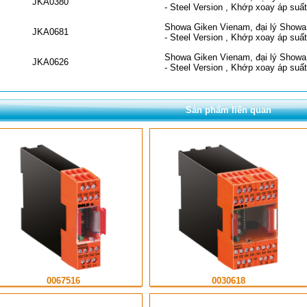
JKA0380
- Steel Version , Khớp xoay áp suất
Showa Giken Vienam, đại lý Showa 
JKA0681
- Steel Version , Khớp xoay áp suất
Showa Giken Vienam, đại lý Showa 
JKA0626
- Steel Version , Khớp xoay áp suất
Sản phẩm liên quan
0067516
0030618