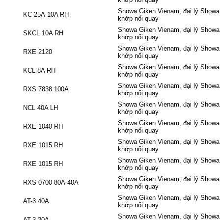
Showa Giken Vienam, đại lý Showa 
KC 25A-10A RH
khớp nối quay
Showa Giken Vienam, đại lý Showa 
SKCL 10A RH
khớp nối quay
Showa Giken Vienam, đại lý Showa 
RXE 2120
khớp nối quay
Showa Giken Vienam, đại lý Showa 
KCL 8A RH
khớp nối quay
Showa Giken Vienam, đại lý Showa 
RXS 7838 100A
khớp nối quay
Showa Giken Vienam, đại lý Showa 
NCL 40A LH
khớp nối quay
Showa Giken Vienam, đại lý Showa 
RXE 1040 RH
khớp nối quay
Showa Giken Vienam, đại lý Showa 
RXE 1015 RH
khớp nối quay
Showa Giken Vienam, đại lý Showa 
RXE 1015 RH
khớp nối quay
Showa Giken Vienam, đại lý Showa 
RXS 0700 80A-40A
khớp nối quay
Showa Giken Vienam, đại lý Showa 
AT-3 40A
khớp nối quay
Showa Giken Vienam, đại lý Showa 
AT-3 20A