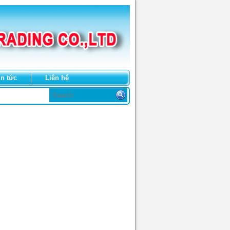
in tức
Liên hệ