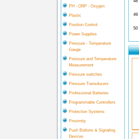
48
PH - ORP - Oxygen
49
Plastic
Position Control
50
Power Supplies
Pressure - Temperature
Gauge
Pressure and Temperature
Measurement
Pressure switches
Pressure Transducers
Professional Batteries
Programmable Controllers
Protection Systems
Proximity
Push Buttons & Signaling
Devices