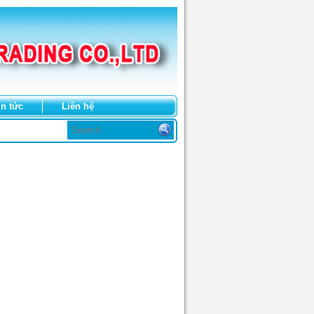
in tức
Liên hệ