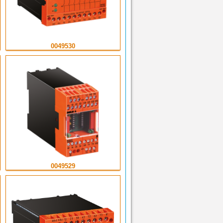
0049530
0049529