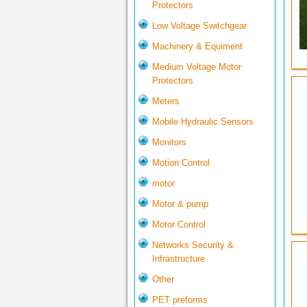
Protectors
Low Voltage Switchgear
Machinery & Equiment
Medium Voltage Motor
Protectors
Meters
Mobile Hydraulic Sensors
Monitors
Motion Control
motor
Motor & pump
Motor Control
Networks Security &
Infrastructure
Other
PET preforms