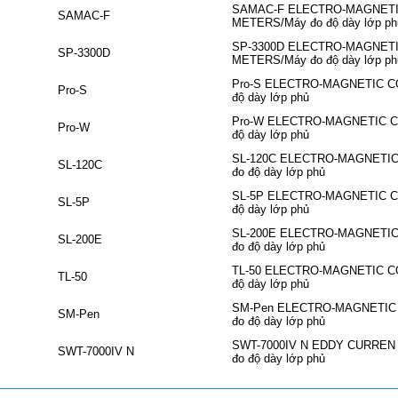
SAMAC-F ELECTRO-MAGNETI
SAMAC-F
METERS/Máy đo độ dày lớp ph
SP-3300D ELECTRO-MAGNET
SP-3300D
METERS/Máy đo độ dày lớp ph
Pro-S ELECTRO-MAGNETIC C
Pro-S
độ dày lớp phủ
Pro-W ELECTRO-MAGNETIC C
Pro-W
độ dày lớp phủ
SL-120C ELECTRO-MAGNETI
SL-120C
đo độ dày lớp phủ
SL-5P ELECTRO-MAGNETIC C
SL-5P
độ dày lớp phủ
SL-200E ELECTRO-MAGNETI
SL-200E
đo độ dày lớp phủ
TL-50 ELECTRO-MAGNETIC C
TL-50
độ dày lớp phủ
SM-Pen ELECTRO-MAGNETIC
SM-Pen
đo độ dày lớp phủ
SWT-7000IV N EDDY CURREN
SWT-7000IV N
đo độ dày lớp phủ