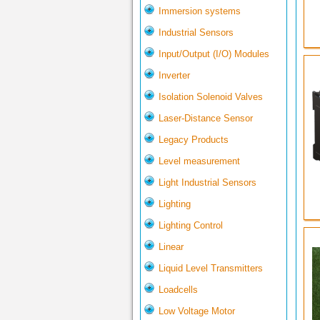
Immersion systems
Industrial Sensors
Input/Output (I/O) Modules
Inverter
Isolation Solenoid Valves
Laser-Distance Sensor
Legacy Products
Level measurement
Light Industrial Sensors
Lighting
Lighting Control
Linear
Liquid Level Transmitters
Loadcells
Low Voltage Motor