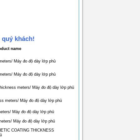
 quý khách!
oduct name
meters/ Máy đo độ dày lớp phủ
meters/ Máy đo độ dày lớp phủ
ickness meters/ Máy đo độ dày lớp phủ
ss meters/ Máy đo độ dày lớp phủ
ters/ Máy đo độ dày lớp phủ
eters/ Máy đo độ dày lớp phủ
NETIC COATING THICKNESS
ủ