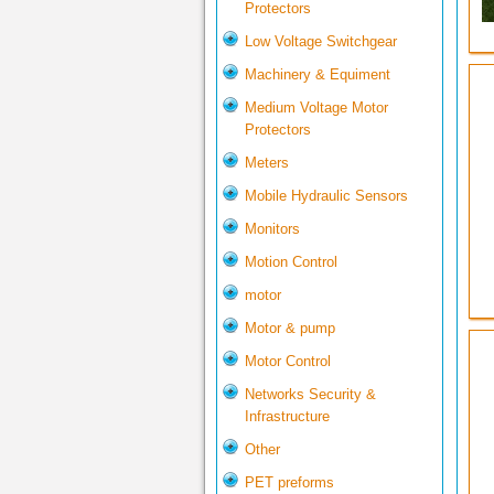
Protectors
Low Voltage Switchgear
Machinery & Equiment
Medium Voltage Motor
Protectors
Meters
Mobile Hydraulic Sensors
Monitors
Motion Control
motor
Motor & pump
Motor Control
Networks Security &
Infrastructure
Other
PET preforms