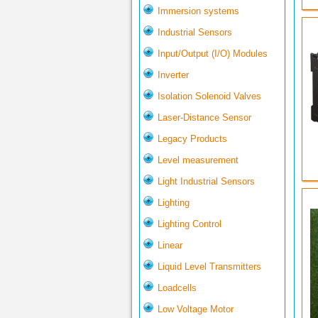
Immersion systems
Industrial Sensors
Input/Output (I/O) Modules
Inverter
Isolation Solenoid Valves
Laser-Distance Sensor
Legacy Products
Level measurement
Light Industrial Sensors
Lighting
Lighting Control
Linear
Liquid Level Transmitters
Loadcells
Low Voltage Motor