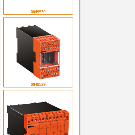
0049530
0049529