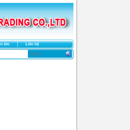
in tức
Liên hệ