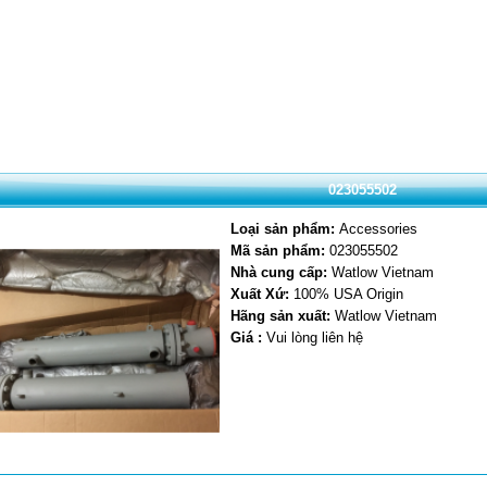
023055502
Loại sản phẩm:
Accessories
Mã sản phẩm:
023055502
Nhà cung cấp:
Watlow Vietnam
Xuất Xứ:
100% USA Origin
Hãng sản xuất:
Watlow Vietnam
Giá :
Vui lòng liên hệ