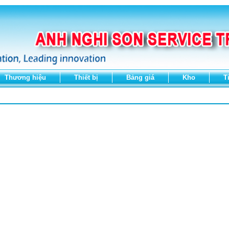
Thương hiệu
Thiết bị
Bảng giá
Kho
T