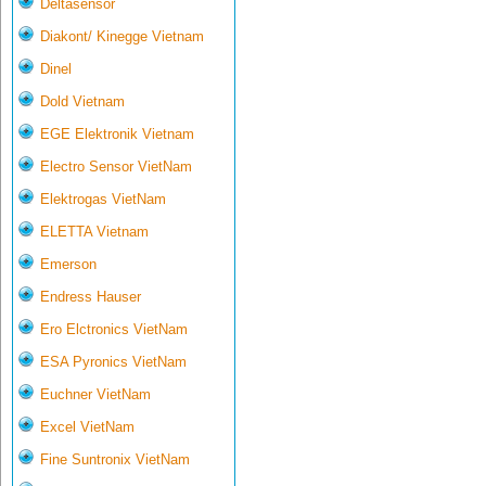
Deltasensor
Diakont/ Kinegge Vietnam
Dinel
Dold Vietnam
EGE Elektronik Vietnam
Electro Sensor VietNam
Elektrogas VietNam
ELETTA Vietnam
Emerson
Endress Hauser
Ero Elctronics VietNam
ESA Pyronics VietNam
Euchner VietNam
Excel VietNam
Fine Suntronix VietNam