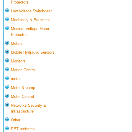
Protectors
Low Voltage Switchgear
Machinery & Equiment
Medium Voltage Motor
Protectors
Meters
Mobile Hydraulic Sensors
Monitors
Motion Control
motor
Motor & pump
Motor Control
Networks Security &
Infrastructure
Other
PET preforms