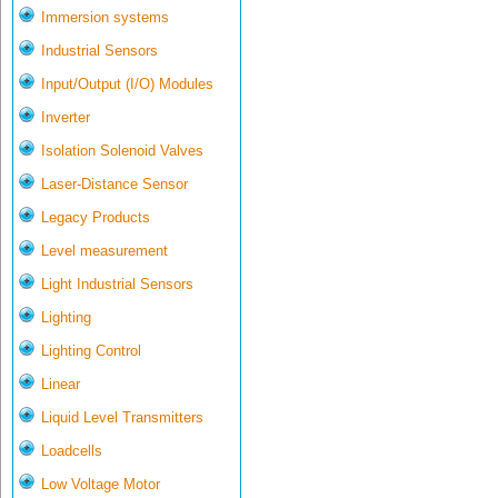
Immersion systems
Industrial Sensors
Input/Output (I/O) Modules
Inverter
Isolation Solenoid Valves
Laser-Distance Sensor
Legacy Products
Level measurement
Light Industrial Sensors
Lighting
Lighting Control
Linear
Liquid Level Transmitters
Loadcells
Low Voltage Motor