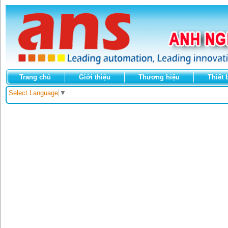
Trang chủ
Giới thiệu
Thương hiệu
Thiết 
Select Language
▼