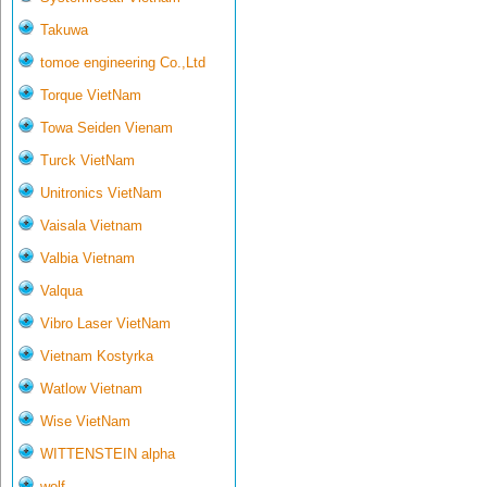
Takuwa
tomoe engineering Co.,Ltd
Torque VietNam
Towa Seiden Vienam
Turck VietNam
Unitronics VietNam
Vaisala Vietnam
Valbia Vietnam
Valqua
Vibro Laser VietNam
Vietnam Kostyrka
Watlow Vietnam
Wise VietNam
WITTENSTEIN alpha
wolf