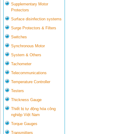
Supplementary Motor
Protectors
Surface disinfection systems
Surge Protectors & Filters
Switches
Synchronous Motor
System & Others
Tachometer
Telecommunications
Temperature Controller
Testers
Thickness Gauge
Thiết bị tự động hóa công
nghiệp Việt Nam
Torque Gauges
Transmitters