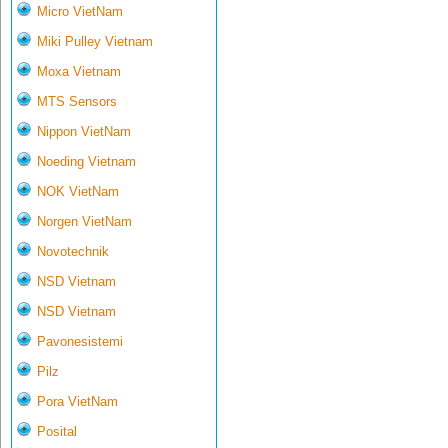
Micro VietNam
Miki Pulley Vietnam
Moxa Vietnam
MTS Sensors
Nippon VietNam
Noeding Vietnam
NOK VietNam
Norgen VietNam
Novotechnik
NSD Vietnam
NSD Vietnam
Pavonesistemi
Pilz
Pora VietNam
Posital