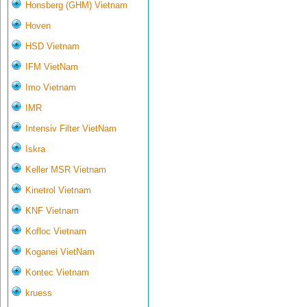
Honsberg (GHM) Vietnam
Hoven
HSD Vietnam
IFM VietNam
Imo Vietnam
IMR
Intensiv Filter VietNam
Iskra
Keller MSR Vietnam
Kinetrol Vietnam
KNF Vietnam
Kofloc Vietnam
Koganei VietNam
Kontec Vietnam
kruess