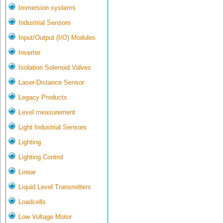
Immersion systems
Industrial Sensors
Input/Output (I/O) Modules
Inverter
Isolation Solenoid Valves
Laser-Distance Sensor
Legacy Products
Level measurement
Light Industrial Sensors
Lighting
Lighting Control
Linear
Liquid Level Transmitters
Loadcells
Low Voltage Motor