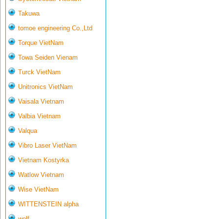
Takuwa
tomoe engineering Co.,Ltd
Torque VietNam
Towa Seiden Vienam
Turck VietNam
Unitronics VietNam
Vaisala Vietnam
Valbia Vietnam
Valqua
Vibro Laser VietNam
Vietnam Kostyrka
Watlow Vietnam
Wise VietNam
WITTENSTEIN alpha
wolf