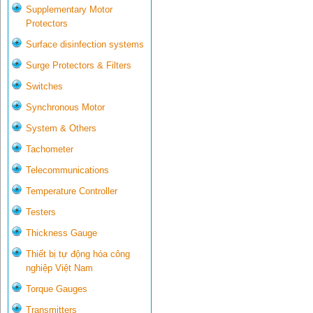
Supplementary Motor
Protectors
Surface disinfection systems
Surge Protectors & Filters
Switches
Synchronous Motor
System & Others
Tachometer
Telecommunications
Temperature Controller
Testers
Thickness Gauge
Thiết bị tự động hóa công
nghiệp Việt Nam
Torque Gauges
Transmitters