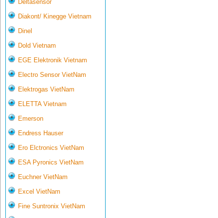
Deltasensor
Diakont/ Kinegge Vietnam
Dinel
Dold Vietnam
EGE Elektronik Vietnam
Electro Sensor VietNam
Elektrogas VietNam
ELETTA Vietnam
Emerson
Endress Hauser
Ero Elctronics VietNam
ESA Pyronics VietNam
Euchner VietNam
Excel VietNam
Fine Suntronix VietNam