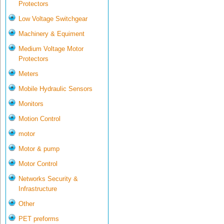
Protectors
Low Voltage Switchgear
Machinery & Equiment
Medium Voltage Motor
Protectors
Meters
Mobile Hydraulic Sensors
Monitors
Motion Control
motor
Motor & pump
Motor Control
Networks Security &
Infrastructure
Other
PET preforms