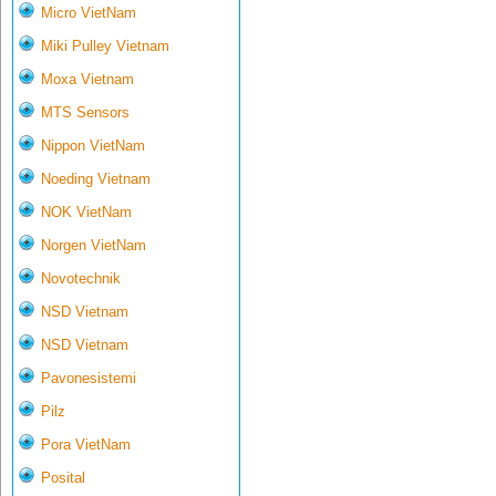
Micro VietNam
Miki Pulley Vietnam
Moxa Vietnam
MTS Sensors
Nippon VietNam
Noeding Vietnam
NOK VietNam
Norgen VietNam
Novotechnik
NSD Vietnam
NSD Vietnam
Pavonesistemi
Pilz
Pora VietNam
Posital