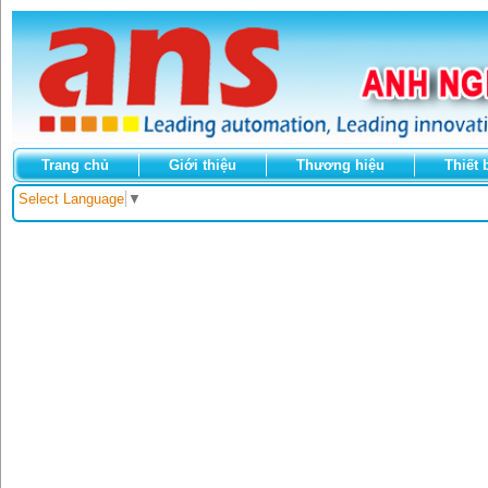
Trang chủ
Giới thiệu
Thương hiệu
Thiết 
Select Language
▼