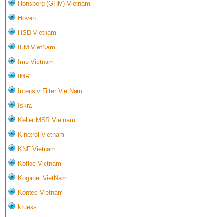
Honsberg (GHM) Vietnam
Hoven
HSD Vietnam
IFM VietNam
Imo Vietnam
IMR
Intensiv Filter VietNam
Iskra
Keller MSR Vietnam
Kinetrol Vietnam
KNF Vietnam
Kofloc Vietnam
Koganei VietNam
Kontec Vietnam
kruess